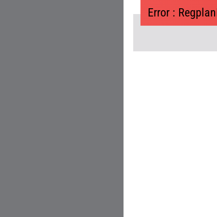
Error : Regpl